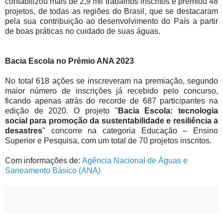
contabilizou mais de 2,9 mil trabalhos inscritos e premiou 48
projetos, de todas as regiões do Brasil, que se destacaram
pela sua contribuição ao desenvolvimento do País a partir
de boas práticas no cuidado de suas águas.
Bacia Escola no Prêmio ANA 2023
No total 618 ações se inscreveram na premiação, segundo
maior número de inscrições já recebido pelo concurso,
ficando apenas atrás do recorde de 687 participantes na
edição de 2
020. O projeto "
Bacia Escola: tecnologia
social para promoção da sustentabilidade e resiliência a
desastres
" concorre na categoria Educação – Ensino
Superior e Pesquisa, com um total de 70 projetos inscritos.
Com informações de:
Agência Nacional de Águas e
Saneamento Básico (ANA)